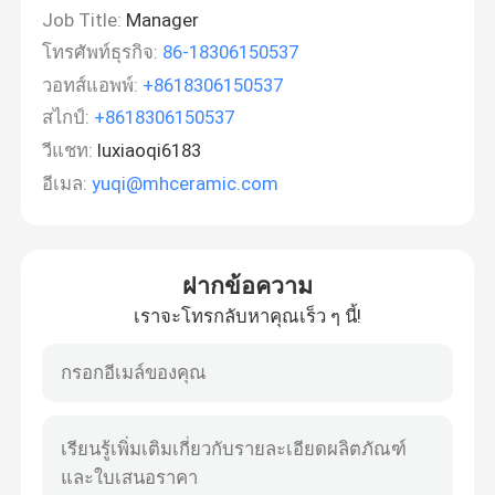
Job Title:
Manager
โทรศัพท์ธุรกิจ:
86-18306150537
วอทส์แอพพ์:
+8618306150537
สไกป์:
+8618306150537
วีแชท:
luxiaoqi6183
อีเมล:
yuqi@mhceramic.com
ฝากข้อความ
เราจะโทรกลับหาคุณเร็ว ๆ นี้!