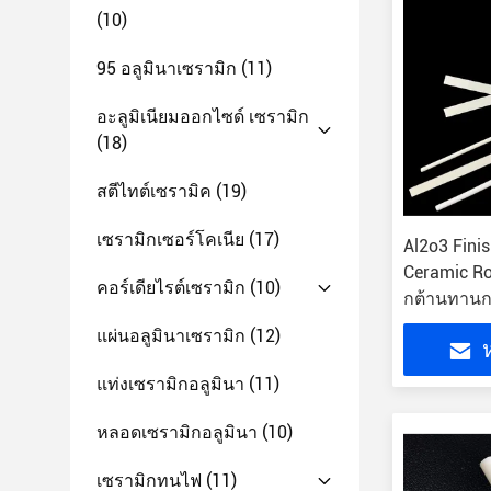
(10)
95 อลูมินาเซรามิก
(11)
อะลูมิเนียมออกไซด์ เซรามิก
(18)
สตีไทต์เซรามิค
(19)
เซรามิกเซอร์โคเนีย
(17)
Al2o3 Fini
Ceramic Ro
คอร์เดียไรต์เซรามิก
(10)
กต้านทานก
แผ่นอลูมินาเซรามิก
(12)
ห
แท่งเซรามิกอลูมินา
(11)
หลอดเซรามิกอลูมินา
(10)
เซรามิกทนไฟ
(11)