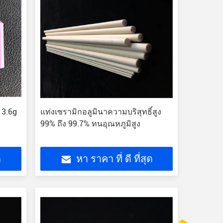
 3.6g
แท่งเซรามิกอลูมินาความบริสุทธิ์สูง
99% ถึง 99.7% ทนอุณหภูมิสูง
ด
หา ราคา ที่ ดี ที่สุด