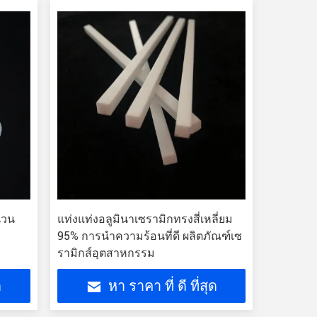
นวน
แท่งแท่งอลูมินาเซรามิกทรงสี่เหลี่ยม
95% การนำความร้อนที่ดี ผลิตภัณฑ์เซ
รามิกส์อุตสาหกรรม
ด
หา ราคา ที่ ดี ที่สุด