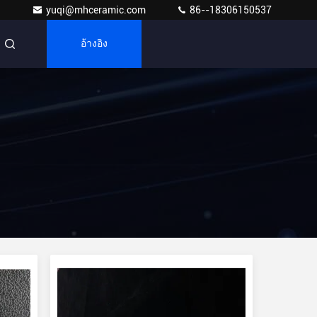
yuqi@mhceramic.com
86--18306150537
อ้างอิง