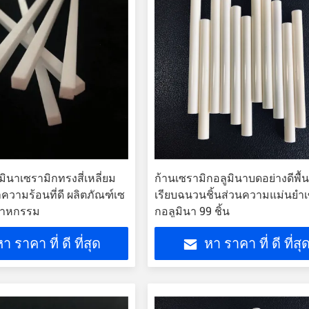
มินาเซรามิกทรงสี่เหลี่ยม
ก้านเซรามิกอลูมินาบดอย่างดีพื้น
วามร้อนที่ดี ผลิตภัณฑ์เซ
เรียบฉนวนชิ้นส่วนความแม่นยำเ
ตสาหกรรม
กอลูมินา 99 ชิ้น
า ราคา ที่ ดี ที่สุด
หา ราคา ที่ ดี ที่สุ