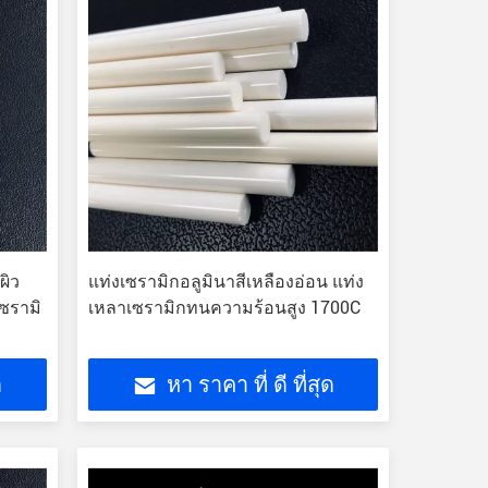
ผิว
แท่งเซรามิกอลูมินาสีเหลืองอ่อน แท่ง
ซรามิ
เหลาเซรามิกทนความร้อนสูง 1700C
ด
หา ราคา ที่ ดี ที่สุด