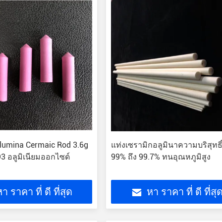
Alumina Cermaic Rod 3.6g
แท่งเซรามิกอลูมินาความบริสุทธิ์
3 อลูมิเนียมออกไซด์
99% ถึง 99.7% ทนอุณหภูมิสูง
า ราคา ที่ ดี ที่สุด
หา ราคา ที่ ดี ที่สุ