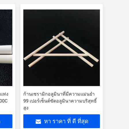
 แท่ง
ก้านเซรามิกอลูมินาที่มีความแม่นยำ
700C
99 เปอร์เซ็นต์ขัดอลูมินาความบริสุทธิ์
สูง
ด
หา ราคา ที่ ดี ที่สุด