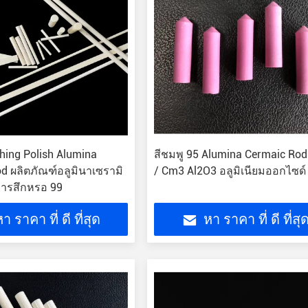
shing Polish Alumina
สีชมพู 95 Alumina Cermaic Rod
d ผลิตภัณฑ์อลูมินาเซรามิ
/ Cm3 Al2O3 อลูมิเนียมออกไซด์
ารสึกหรอ 99
า ราคา ที่ ดี ที่สุด
หา ราคา ที่ ดี ที่สุ