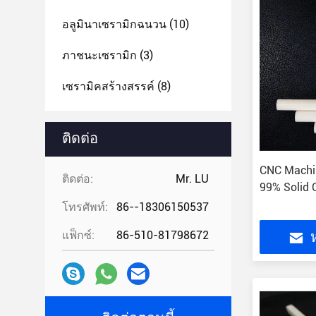
อลูมินาเซรามิกฉนวน
(10)
ภาชนะเซรามิก
(3)
เซรามิคสร้างสรรค์
(8)
ติดต่อ
CNC Machi
ติดต่อ:
Mr. LU
99% Solid 
โทรศัพท์:
86--18306150537
แฟ็กซ์:
86-510-81798672
ห