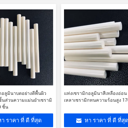
อลูมินาบดอย่างดีพื้นผิว
แท่งเซรามิกอลูมินาสีเหลืองอ่อน
ิ้นส่วนความแม่นยำเซรามิ
เหลาเซรามิกทนความร้อนสูง 1
 ชิ้น
า ราคา ที่ ดี ที่สุด
หา ราคา ที่ ดี ที่สุ