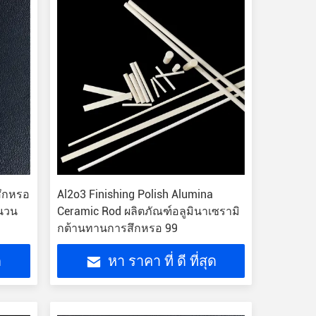
สึกหรอ
Al2o3 Finishing Polish Alumina
ฉนวน
Ceramic Rod ผลิตภัณฑ์อลูมินาเซรามิ
กต้านทานการสึกหรอ 99
ด
หา ราคา ที่ ดี ที่สุด