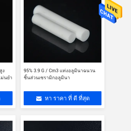
สูง
95% 3.9 G / Cm3 แท่งอลูมินาฉนวน
แม่นยำ
ชิ้นส่วนเซรามิกอลูมินา
ด
หา ราคา ที่ ดี ที่สุด