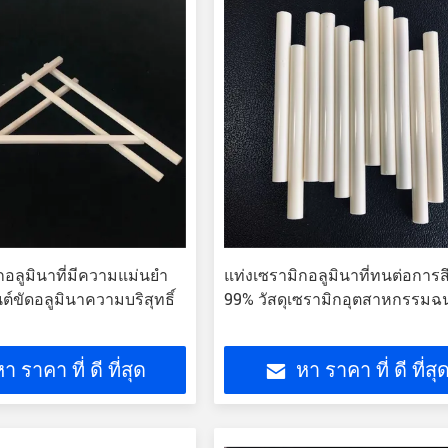
กอลูมินาที่มีความแม่นยำ
แท่งเซรามิกอลูมินาที่ทนต่อการ
นต์ขัดอลูมินาความบริสุทธิ์
99% วัสดุเซรามิกอุตสาหกรรม
า ราคา ที่ ดี ที่สุด
หา ราคา ที่ ดี ที่สุ