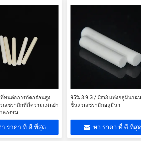
ที่ทนต่อการกัดกร่อนสูง
95% 3.9 G / Cm3 แท่งอลูมินาฉ
ส่วนเซรามิกที่มีความแม่นยำ
ชิ้นส่วนเซรามิกอลูมินา
สาหกรรม
า ราคา ที่ ดี ที่สุด
หา ราคา ที่ ดี ที่สุ