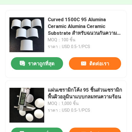
Curved 1500C 95 Alumina
Ceramic Alumina Ceramic
Substrate สำหรับฉนวนกันความ
ร้อนทนความร้อน
MOQ：100 ชิ้น
ราคา：USD 0.5-1/PCS
ราคาถูกที่สุด
ติดต่อเรา
แผ่นเซรามิกโค้ง 95 ชิ้นส่วนเซรามิก
พื้นผิวอลูมินาแบบกลมทนความร้อน
MOQ：1,000 ชิ้น
ราคา：USD 0.5-1/PCS