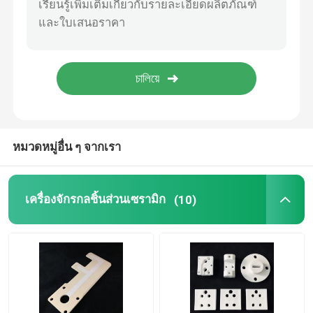
เซรามิกทนไฟ
อลูมินาเซรามิกฉนวน
ภาชนะเซรามิก
หมวดหมู่อื่น ๆ จากเรา
เซรามิคสร้างสรรค์
เครื่องจักรกลชิ้นส่วนเซรามิก
(10)