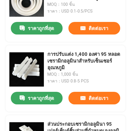
MOQ：100 ชิ้น
ราคา：USD 0.1-0.5/PCS
เกี่ยวกับเรา
ราคาถูกที่สุด
ติดต่อเรา
ทัวร์โรงงาน
ควบคุมคุณภาพ
การปรับแต่ง 1,400 องศา 95 หลอด
เซรามิกอลูมินาสำหรับเซ็นเซอร์
อุณหภูมิ
ติดต่อเรา
MOQ：1,000 ชิ้น
ราคา：USD 0.8-5 PCS
ขอใบเสนอราคา
ราคาถูกที่สุด
ติดต่อเรา
เครื่องจักรกลชิ้นส่วนเซรามิก
ส่วนประกอบเซรามิกอลูมินา 95
95 อลูมินาเซรามิก
เปอร์เซ็นต์ชิ้นส่วนที่กำหนดเองอลูมิ