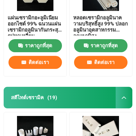
แผ่นเซรามิกอะลูมิเนียม
หลอดเซรามิกอลูมินาค
ออกไซด์ 99% ฉนวนแผ่น
วามบริสุทธิ์สูง 99% ปลอก
เซรามิกอลูมินากันกระสุน
อลูมินาอุตสาหกรรม
รูปหกเหลี่ยม
อุณหภูมิสูง
ราคาถูกที่สุด
ราคาถูกที่สุด
ติดต่อเรา
ติดต่อเรา
สตีไทต์เซรามิค
(19)