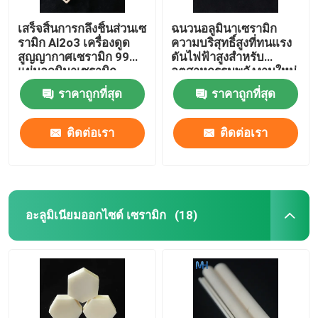
เสร็จสิ้นการกลึงชิ้นส่วนเซ
ฉนวนอลูมินาเซรามิก
รามิก Al2o3 เครื่องดูด
ความบริสุทธิ์สูงที่ทนแรง
สูญญากาศเซรามิก 99
ดันไฟฟ้าสูงสำหรับ
แผ่นอลูมินาเซรามิก
อุตสาหกรรมพลังงานใหม่
ราคาถูกที่สุด
ราคาถูกที่สุด
ติดต่อเรา
ติดต่อเรา
อะลูมิเนียมออกไซด์ เซรามิก
(18)