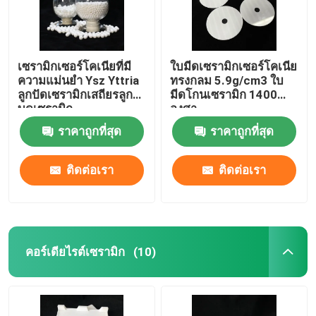
เซรามิกเซอร์โคเนียที่มี
ใบมีดเซรามิกเซอร์โคเนีย
ความแม่นยำ Ysz Yttria
ทรงกลม 5.9g/cm3 ใบ
ลูกปัดเซรามิกเสถียรลูก
มีดโกนเซรามิก 1400
บดเซรามิก
องศา
ราคาถูกที่สุด
ราคาถูกที่สุด
ติดต่อเรา
ติดต่อเรา
คอร์เดียไรต์เซรามิก
(10)