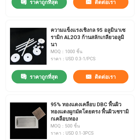
ราคาถูกที่สุด
ติดต่อเรา
ความแข็งแรงเชิงกล 95 อลูมินาเซ
รามิก AL2O3 ก้านสลักเกลียวอลูมิ
นา
MOQ：1000 ชิ้น
ราคา：USD 0.3-1/PCS
ราคาถูกที่สุด
ติดต่อเรา
95% ทองแดงเคลือบ DBC พื้นผิว
ทองแดงผูกมัดโดยตรง พื้นผิวเซรามิ
กเคลือบทอง
MOQ：500 ชิ้น
ราคา：USD 0.1-3PCS