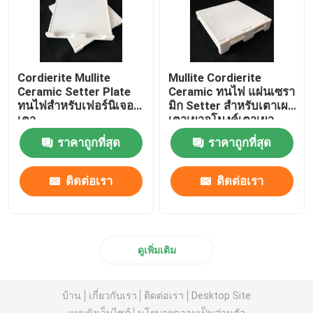
Cordierite Mullite
Mullite Cordierite
Ceramic Setter Plate
Ceramic ทนไฟ แผ่นเซรา
ทนไฟสำหรับเฟอร์นิเจอร์
มิก Setter สำหรับเตาเผา
เตา
เตาเผาอุโมงค์เตาเผา
ราคาถูกที่สุด
ราคาถูกที่สุด
ติดต่อเรา
ติดต่อเรา
ดูเพิ่มเติม
บ้าน
เกี่ยวกับเรา
ติดต่อเรา
Desktop Site
แผนผังเว็บไซต์
นโยบายความเป็นส่วนตัว