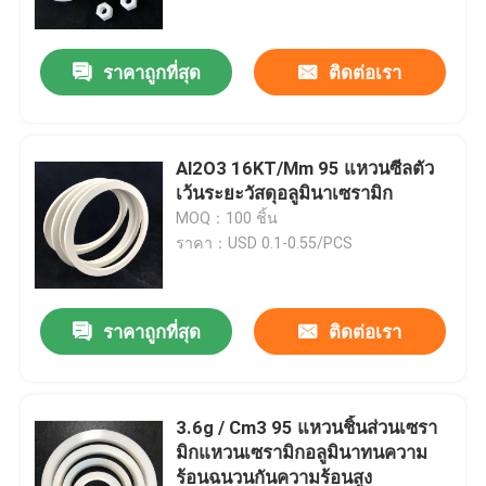
ราคาถูกที่สุด
ติดต่อเรา
Al2O3 16KT/Mm 95 แหวนซีลตัว
เว้นระยะวัสดุอลูมินาเซรามิก
MOQ：100 ชิ้น
ราคา：USD 0.1-0.55/PCS
ราคาถูกที่สุด
ติดต่อเรา
บ้าน
สินค้า
3.6g / Cm3 95 แหวนชิ้นส่วนเซรา
มิกแหวนเซรามิกอลูมินาทนความ
ร้อนฉนวนกันความร้อนสูง
วิดีโอ