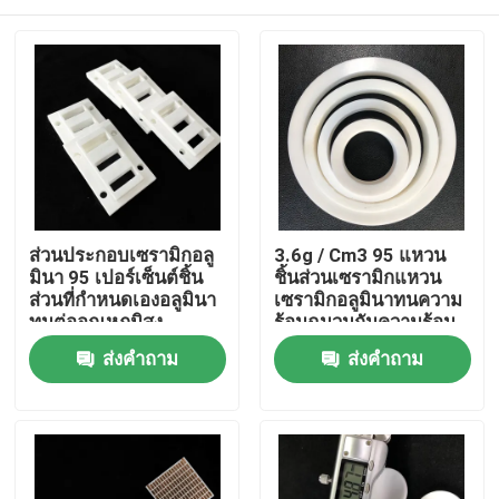
ส่วนประกอบเซรามิกอลู
3.6g / Cm3 95 แหวน
มินา 95 เปอร์เซ็นต์ชิ้น
ชิ้นส่วนเซรามิกแหวน
ส่วนที่กำหนดเองอลูมินา
เซรามิกอลูมินาทนความ
ทนต่ออุณหภูมิสูง
ร้อนฉนวนกันความร้อน
สูง
บ้าน
ส่งคำถาม
ส่งคำถาม
สินค้า
วิดีโอ